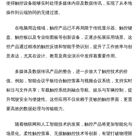
使得触控设备能够实时处理多媒体内容及数据传讯，实现了从本地
操作到云端协同的无缝过渡。
在电脑周边领域，触控产品已不再局限于传统显示器。触控键
盘、触控板以及专业绘图板等创新设备，正逐步拓展应用场景。这
些产品通过精准的触控反馈和智能手势识别，提升了工作效率与创
意表达，尤其在设计、教育及商业演示中发挥着重要作用。
多媒体及数据传讯产品的整合，进一步放大了触控技术的价
值。例如，智能会议平板结合触控萤幕与视频会议系统，支持实时
标注与文件共享；车载触控系统则融合导航、娱乐与车辆控制，提
升驾驶安全与便捷性。这些应用不仅依赖于灵敏的触控界面，更需
要高效的数据处理与传输能力。
随着物联网和人工智能技术的发展，触控产品将更加智能化与
场景化。柔性触控萤幕、无接触触控技术等创新，有望打破物理限