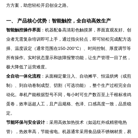
方方案，助您轻松开启创业之路。
一、 产品核心优势：智能触控，全自动高效生产
智能触控操作界面
：机器配备高清彩色触摸屏，界面直观友好。创
业者无需复杂培训即可上手，通过指尖轻点，即可轻松完成配方选
择、温度设定（通常范围在150-200°C）、时间控制、厚度调节等
所有操作。实时状态显示和故障报警功能，让生产管理一目了然，
极大降低了运营难度。
全自动一体化流程
：从面糊定量注入、自动摊平、恒温烘烤（或煎
制）、到自动卷制成型、切割（可选功能），整个生产过程完全自
动化。单机产能根据型号不同，每小时可生产数百至上千根标准鸡
蛋卷，效率远超人工，且产品规格、色泽、口感高度一致，品质稳
定。
节能环保与安全设计
：采用高效加热技术（如远红外或精密电热
管），热效率高，节能省电。机器通常采用食品级不锈钢材质，易